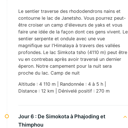
Le sentier traverse des rhododendrons nains et
contourne le lac de Janetsho. Vous pourrez peut-
être croiser un camp d'éleveurs de yaks et vous
faire une idée de la façon dont ces gens vivent. Le
sentier serpente et ondule avec une vue
magnifique sur l'Himalaya à travers des vallées
profondes. Le lac Simkota tsho (4110 m) peut être
vu en contrebas après avoir traversé un dernier
éperon. Notre campement pour la nuit sera
proche du lac. Camp de nuit
Altitude : 4 110 m | Randonnée : 4 à 5 h |
Distance : 12 km | Dénivelé positif : 270 m
Jour 6 :
De Simokota à Phajoding et
Thimphou