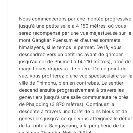
Nous commencerons par une montée progressive
jusqu'à une petite selle à 4 150 mètres, où vous
serez récompensé par une vue majestueuse sur le
mont Gangkar Puensum et d'autres sommets
himalayens, si le temps le permet. De là, vous
descendrez vers un petit lac avant de grimper
jusqu'au col de Phume La (4 210 mètres), orné de
magnifiques drapeaux de prière. De ce point de
vue, vous profiterez d'une vue spectaculaire sur la
ville de Thimphu, bien en contrebas. Le sentier
descend ensuite progressivement à travers les
genévriers jusqu'à une salle communautaire près
de Phajoding (3 870 mètres). Continuez la
descente à travers une forêt de pins bleus et de
genévriers jusqu'à ce que vous atteigniez le début
de la route à Sangaygang, à la périphérie de la
vallée de Thimphu. Nuit à l'hôtel