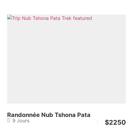
Randonnée Nub Tshona Pata
9 Jours
$
2250