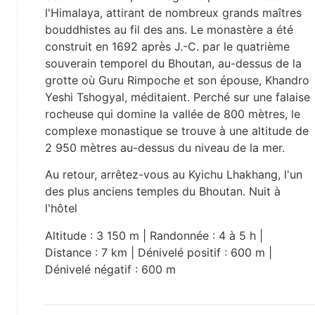
l'Himalaya, attirant de nombreux grands maîtres
bouddhistes au fil des ans. Le monastère a été
construit en 1692 après J.-C. par le quatrième
souverain temporel du Bhoutan, au-dessus de la
grotte où Guru Rimpoche et son épouse, Khandro
Yeshi Tshogyal, méditaient. Perché sur une falaise
rocheuse qui domine la vallée de 800 mètres, le
complexe monastique se trouve à une altitude de
2 950 mètres au-dessus du niveau de la mer.
Au retour, arrêtez-vous au Kyichu Lhakhang, l'un
des plus anciens temples du Bhoutan. Nuit à
l'hôtel
Altitude : 3 150 m | Randonnée : 4 à 5 h |
Distance : 7 km | Dénivelé positif : 600 m |
Dénivelé négatif : 600 m