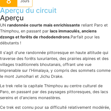
8
Jours
Aperçu du circuit
Aperçu
UN
randonnée courte mais enrichissante
reliant Paro et
Thimphou, en passant par
lacs immaculés, anciens
dzongs et forêts de rhododendrons
.Parfait pour les
débutants !
Il s'agit d'une randonnée pittoresque en haute altitude qui
traverse des forêts luxuriantes, des prairies alpines et des
villages traditionnels bhoutanais, offrant une vue
imprenable sur l'Himalaya, y compris des sommets comme
le mont Jumolhari et Jichu Drake.
Le trek relie la capitale Thimphou au centre culturel de
Paro, en passant par des paysages pittoresques, des lacs
sereins et d'anciens monastères.
Ce trek est connu pour sa difficulté relativement modérée,