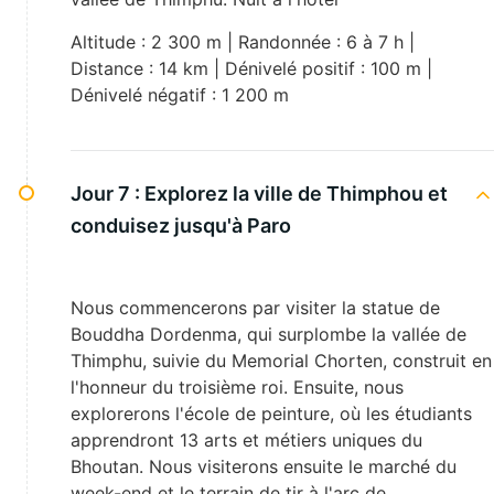
Altitude : 2 300 m | Randonnée : 6 à 7 h |
Distance : 14 km | Dénivelé positif : 100 m |
Dénivelé négatif : 1 200 m
Jour 7 :
Explorez la ville de Thimphou et
conduisez jusqu'à Paro
Nous commencerons par visiter la statue de
Bouddha Dordenma, qui surplombe la vallée de
Thimphu, suivie du Memorial Chorten, construit en
l'honneur du troisième roi. Ensuite, nous
explorerons l'école de peinture, où les étudiants
apprendront 13 arts et métiers uniques du
Bhoutan. Nous visiterons ensuite le marché du
week-end et le terrain de tir à l'arc de