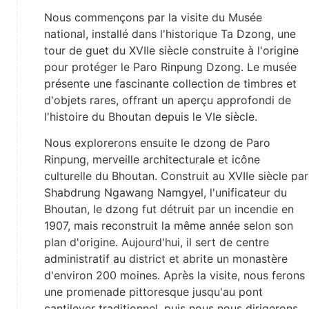
Nous commençons par la visite du Musée
national, installé dans l'historique Ta Dzong, une
tour de guet du XVIIe siècle construite à l'origine
pour protéger le Paro Rinpung Dzong. Le musée
présente une fascinante collection de timbres et
d'objets rares, offrant un aperçu approfondi de
l'histoire du Bhoutan depuis le VIe siècle.
Nous explorerons ensuite le dzong de Paro
Rinpung, merveille architecturale et icône
culturelle du Bhoutan. Construit au XVIIe siècle par
Shabdrung Ngawang Namgyel, l'unificateur du
Bhoutan, le dzong fut détruit par un incendie en
1907, mais reconstruit la même année selon son
plan d'origine. Aujourd'hui, il sert de centre
administratif au district et abrite un monastère
d'environ 200 moines. Après la visite, nous ferons
une promenade pittoresque jusqu'au pont
cantilever traditionnel, puis nous nous dirigerons