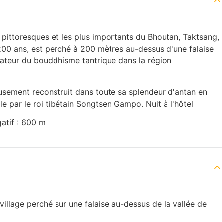
 pittoresques et les plus importants du Bhoutan, Taktsang,
00 ans, est perché à 200 mètres au-dessus d'une falaise
dateur du bouddhisme tantrique dans la région
leusement reconstruit dans toute sa splendeur d'antan en
le par le roi tibétain Songtsen Gampo. Nuit à l'hôtel
gatif : 600 m
illage perché sur une falaise au-dessus de la vallée de