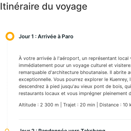
Itinéraire du voyage
Jour 1 :
Arrivée à Paro
À votre arrivée à l'aéroport, un représentant loc
immédiatement pour un voyage culturel et visiterez
remarquable d'architecture bhoutanaise. Il abrite a
exceptionnelle. Vous pourrez explorer le Kuenrey, 
descendrez à pied jusqu'au vieux pont de bois, qui é
restaurants locaux et vous imprégner pleinement d
Altitude : 2 300 m | Trajet : 20 min | Distance : 10
Jour 2 :
Randonnée vers Takshang