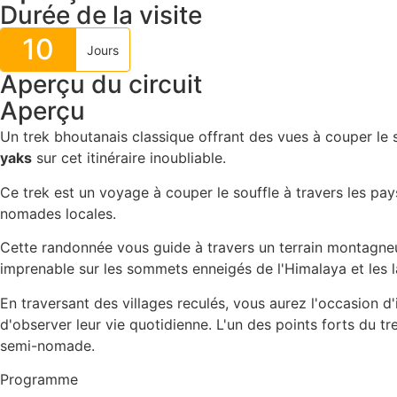
Durée de la visite
10
Jours
Aperçu du circuit
Aperçu
Un trek bhoutanais classique offrant des vues à couper le 
yaks
sur cet itinéraire inoubliable.
Ce trek est un voyage à couper le souffle à travers les p
nomades locales.
Cette randonnée vous guide à travers un terrain montagneu
imprenable sur les sommets enneigés de l'Himalaya et les la
En traversant des villages reculés, vous aurez l'occasion d
d'observer leur vie quotidienne. L'un des points forts du t
semi-nomade.
Programme