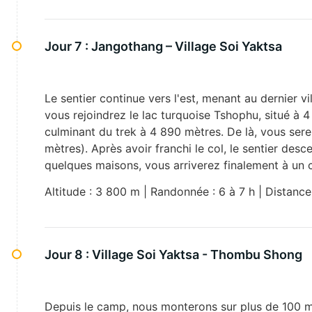
Jour 7 :
Jangothang – Village Soi Yaktsa
Le sentier continue vers l'est, menant au dernier v
vous rejoindrez le lac turquoise Tshophu, situé à 
culminant du trek à 4 890 mètres. De là, vous se
mètres). Après avoir franchi le col, le sentier de
quelques maisons, vous arriverez finalement à un
Altitude : 3 800 m | Randonnée : 6 à 7 h | Distance
Jour 8 :
Village Soi Yaktsa - Thombu Shong
Depuis le camp, nous monterons sur plus de 100 mètr