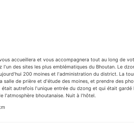
al vous accueillera et vous accompagnera tout au long de v
 l'un des sites les plus emblématiques du Bhoutan. Le dzon
ujourd'hui 200 moines et l'administration du district. La to
la salle de prière et d'étude des moines, et prendre des ph
tait autrefois l'unique entrée du dzong et qui était gardé la
e l'atmosphère bhoutanaise. Nuit à l'hôtel.
 km