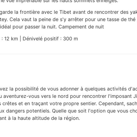
 une vue imprenable sur les hauts sommets enneigés.
arde la frontière avec le Tibet avant de rencontrer des yak
tey. Cela vaut la peine de s'y arrêter pour une tasse de th
t idéal pour passer la nuit. Campement de nuit
 : 12 km | Dénivelé positif : 300 m
vez la possibilité de vous adonner à quelques activités d'ac
ou aventurez-vous vers le nord pour rencontrer l'imposant J
crêtes et en traçant votre propre sentier. Cependant, sach
ux dangers potentiels. Quelle que soit l'option que vous ch
nt à la haute altitude de la région.