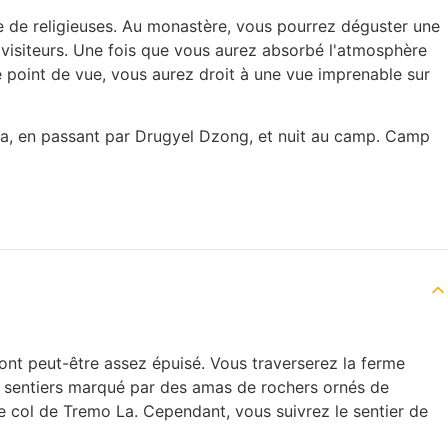
ne de religieuses. Au monastère, vous pourrez déguster une
s visiteurs. Une fois que vous aurez absorbé l'atmosphère
e point de vue, vous aurez droit à une vue imprenable sur
hana, en passant par Drugyel Dzong, et nuit au camp. Camp
ont peut-être assez épuisé. Vous traverserez la ferme
de sentiers marqué par des amas de rochers ornés de
le col de Tremo La. Cependant, vous suivrez le sentier de