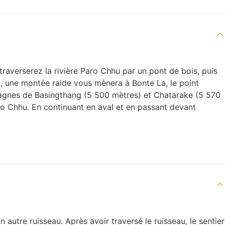
 traverserez la rivière Paro Chhu par un pont de bois, puis
à, une montée raide vous mènera à Bonte La, le point
agnes de Basingthang (5 500 mètres) et Chatarake (5 570
mzo Chhu. En continuant en aval et en passant devant
autre ruisseau. Après avoir traversé le ruisseau, le sentier