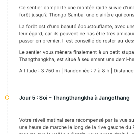
Ce sentier comporte une montée raide suivie d'une 
forêt jusqu'à Thongo Samba, une clairière qui const
La forêt est d'une beauté époustouflante, avec une
leur égard, car ils peuvent ne pas être très amicau
passer en premier. Il est conseillé de rester au-des
Le sentier vous mènera finalement à un petit stupa
Thangthangkha, est situé à seulement une demi-h
Altitude : 3 750 m | Randonnée : 7 à 8 h | Distance
Jour 5 :
Soi – Thangthangkha à Jangothang
Votre réveil matinal sera récompensé par la vue su
une heure de marche le long de la rive gauche du Pa