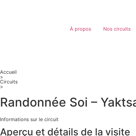
À propos
Nos circuits
Accueil
>
Circuits
>
Randonnée Soi – Yakts
Informations sur le circuit
Aperçu et détails de la visite