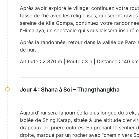
Après avoir exploré le village, continuez votre ro
tasse de thé avec les religieuses, qui seront ravie
sereine de Kila Gompa, continuez votre randonnée v
l'Himalaya, un spectacle qui vous laissera inspiré e
Après la randonnée, retour dans la vallée de Paro 
de nuit
Altitude : 2 870 m | Route : 3 h | Distance : 140 k
Jour 4 :
Shana à Soi – Thangthangkha
Aujourd'hui sera la journée la plus longue du tre
isolée de Shing Karap, située à une altitude d'env
drapeaux de prière colorés. En prenant le sentier 
droite, marqué par un rocher avec "chemin vers Soi