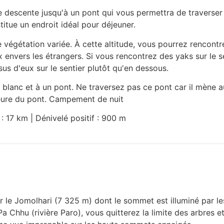
descente jusqu'à un pont qui vous permettra de traverser la
itue un endroit idéal pour déjeuner.
 végétation variée. À cette altitude, vous pourrez rencontr
x envers les étrangers. Si vous rencontrez des yaks sur le s
sus d'eux sur le sentier plutôt qu'en dessous.
 blanc et à un pont. Ne traversez pas ce pont car il mène a
eure du pont. Campement de nuit
 : 17 km | Dénivelé positif : 900 m
r le Jomolhari (7 325 m) dont le sommet est illuminé par le
 Chhu (rivière Paro), vous quitterez la limite des arbres et