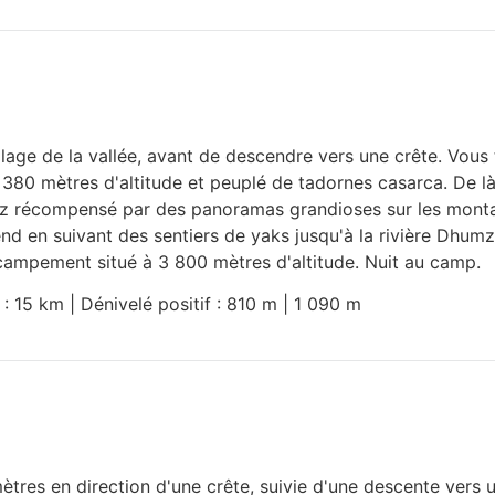
illage de la vallée, avant de descendre vers une crête. Vous
4 380 mètres d'altitude et peuplé de tadornes casarca. De l
rez récompensé par des panoramas grandioses sur les mont
scend en suivant des sentiers de yaks jusqu'à la rivière Dhu
 campement situé à 3 800 mètres d'altitude. Nuit au camp.
 : 15 km | Dénivelé positif : 810 m | 1 090 m
es en direction d'une crête, suivie d'une descente vers un 