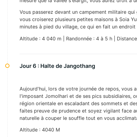
mesure que la vallée s'élargit, vous aurez droit à
Vous passerez devant un campement militaire qui g
vous croiserez plusieurs petites maisons à Soia Yu
minutes à pied du village, ce qui en fait un endroi
Altitude : 4 040 m | Randonnée : 4 à 5 h | Distance
Jour 6 :
Halte de Jangothang
Aujourd'hui, lors de votre journée de repos, vous a
l'imposant Jomolhari et de ses pics subsidiaires, 
région orientale en escaladant des sommets et des 
faites preuve de prudence et soyez vigilant face a
naturelle à couper le souffle tout en vous acclimata
Altitude : 4040 M