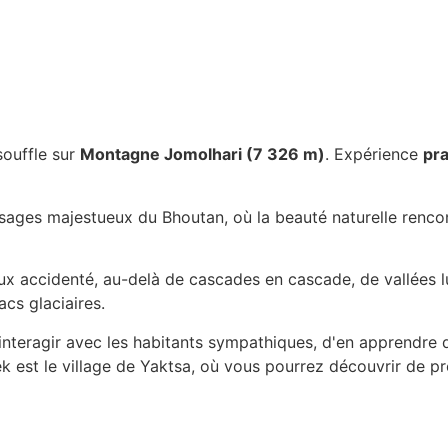
souffle sur
Montagne Jomolhari (7 326 m)
. Expérience
pra
aysages majestueux du Bhoutan, où la beauté naturelle renc
x accidenté, au-delà de cascades en cascade, de vallées l
cs glaciaires.
'interagir avec les habitants sympathiques, d'en apprendre d
rek est le village de Yaktsa, où vous pourrez découvrir de 