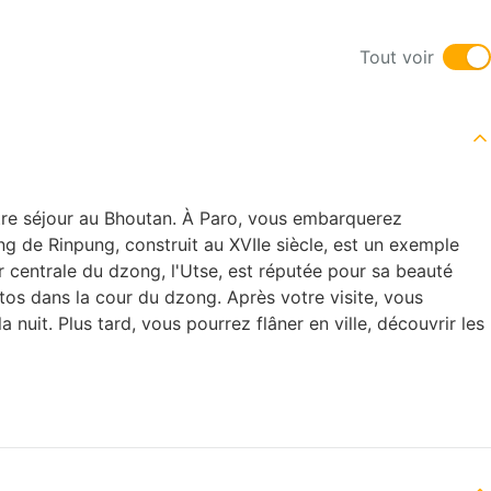
Tout voir
otre séjour au Bhoutan. À Paro, vous embarquerez
g de Rinpung, construit au XVIIe siècle, est un exemple
ur centrale du dzong, l'Utse, est réputée pour sa beauté
otos dans la cour du dzong. Après votre visite, vous
 nuit. Plus tard, vous pourrez flâner en ville, découvrir les