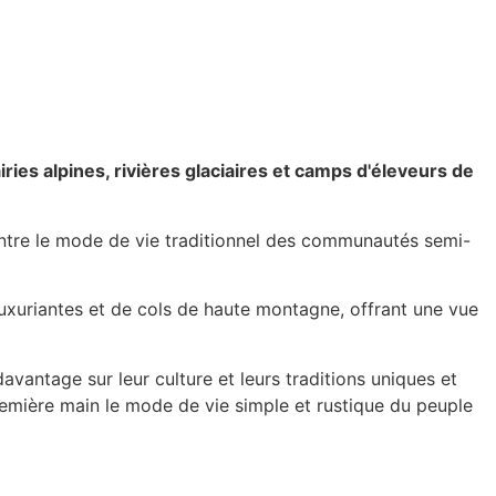
iries alpines, rivières glaciaires et camps d'éleveurs de
ontre le mode de vie traditionnel des communautés semi-
uxuriantes et de cols de haute montagne, offrant une vue
avantage sur leur culture et leurs traditions uniques et
première main le mode de vie simple et rustique du peuple