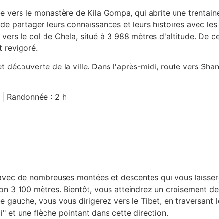
ute vers le monastère de Kila Gompa, qui abrite une trentai
s de partager leurs connaissances et leurs histoires avec le
ers le col de Chela, situé à 3 988 mètres d'altitude. De c
t revigoré.
et découverte de la ville. Dans l'après-midi, route vers S
m | Randonnée : 2 h
k, avec de nombreuses montées et descentes qui vous laisser
iron 3 100 mètres. Bientôt, vous atteindrez un croisement 
de gauche, vous vous dirigerez vers le Tibet, en traversant 
" et une flèche pointant dans cette direction.