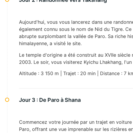
Aujourd'hui, vous vous lancerez dans une randonnée
également connu sous le nom de Nid du Tigre. Ce 
abrupte surplombant la vallée de Paro. Sa riche h
himalayenne, a visité le site.
Le temple d'origine a été construit au XVIIe siècle
2003. Le soir, vous visiterez Kyichu Lhakhang, l'un
Altitude : 3 150 m | Trajet : 20 min | Distance : 7 
Jour 3 :
De Paro à Shana
Commencez votre journée par un trajet en voiture 
Paro, offrant une vue imprenable sur les rizières e